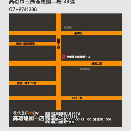
高雄市三民區建國二路144號
07-9741238