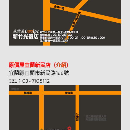
原價屋宜蘭新民店（
介紹
）
宜蘭縣宜蘭市新民路166號
TEL：03-9108112