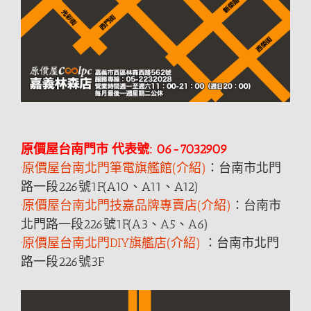
原價屋台南門市 代表號: 06-7032909
·原價屋台南北門筆電旗艦館(介紹)
：台南市北門
路一段226號1F(A10、A11、A12)
·原價屋台南北門技嘉品牌專賣店(介紹)
：台南市
北門路一段226號1F(A3、A5、A6)
·原價屋台南北門DIY旗艦店(介紹)
：台南市北門
路一段226號3F