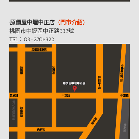
·原價屋中壢中正店
（門市介紹）
桃園市中壢區中正
路
332號
TEL：03-2706322