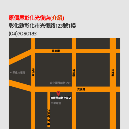
原價屋彰化光復店(
介紹
)
彰化縣彰化市光復路123號1樓
(04)7060185