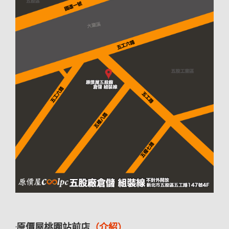
·原價屋桃園站前店
（介紹）