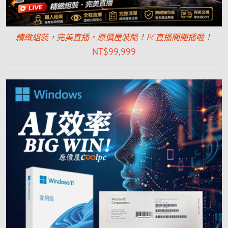
精緻組裝，完美直播。原價屋裝酷！PC直播間開播啦！
NT$
99,999