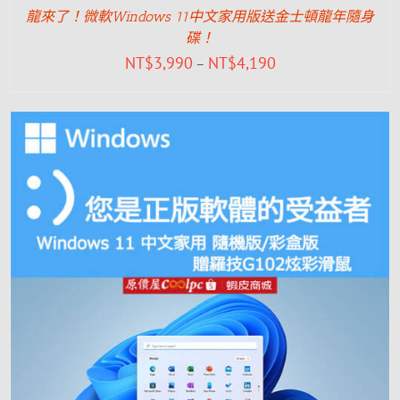
龍來了！微軟Windows 11中文家用版送金士頓龍年隨身
碟！
NT$
3,990
NT$
4,190
–