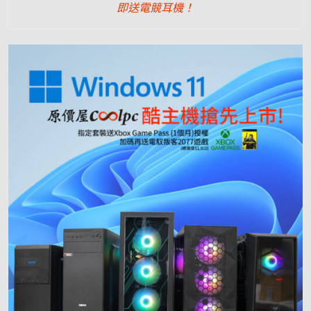
即送電競耳機！