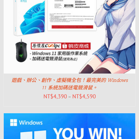
遊戲、辦公、創作、虛擬機全包！最完美的 Windows
11 系統加碼送電競滑鼠。
NT$
4,390
NT$
4,590
–