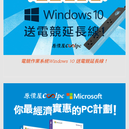
電競作業系統Windows 10 送電競延長線！