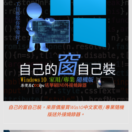
自己的窗自己裝，來原價屋買Win10中文家用/專業隨機
版送外接燒錄器。