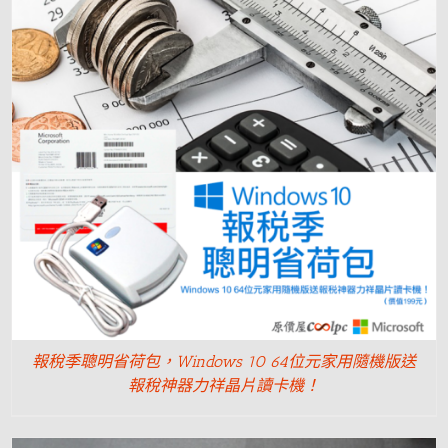
報稅季聰明省荷包，Windows 10 64位元家用隨機版送
報稅神器力祥晶片讀卡機！