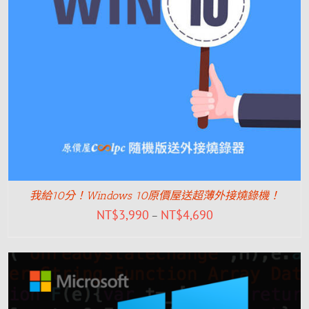
我給10分！Windows 10原價屋送超薄外接燒錄機！
NT$
3,990
NT$
4,690
–