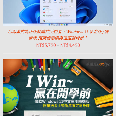
您即將成為正版軟體的受益者，Windows 11 彩盒版/隨
機版 搭購優惠價再送遊戲滑鼠！
NT$
3,790
NT$
4,490
–