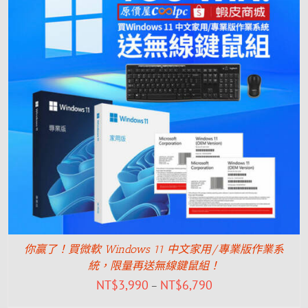
你贏了！買微軟 Windows 11 中文家用/專業版作業系
統，限量再送無線鍵鼠組！
NT$
3,990
NT$
6,790
–