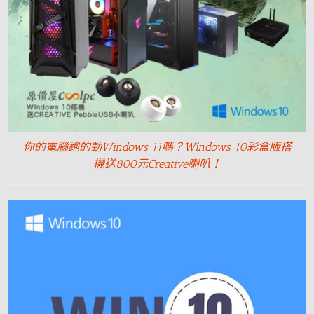
你的電腦跑的動Windows 11嗎？Windows 10彩盒版搭
機送800元Creative喇叭！