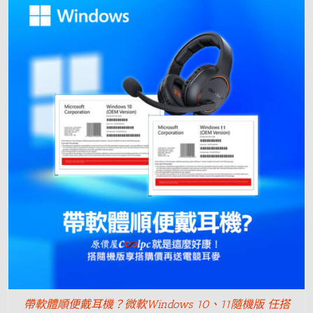
帶軟體順便戴耳機？微軟Windows 10、11隨機版 任搭