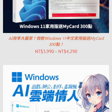
AI效率大贏家！微軟Windows 11中文家用版送MyCard
300點！
NT$
3,990
NT$
4,290
–