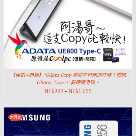
【促銷+開箱】10Gbps Copy 完成不可能的任務！威剛
UE800 Type-C 高速隨身碟。
NT$
999
NT$
1,699
–
大特賣