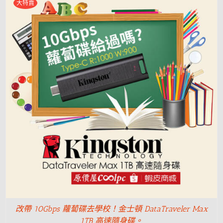
大特賣
改帶 10Gbps 蘿蔔碟去學校！金士頓 DataTraveler Max
1TB 高速隨身碟。