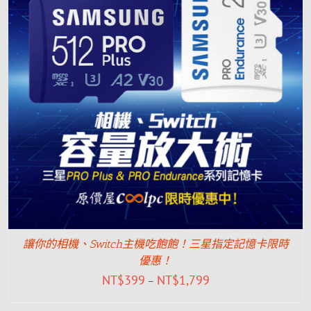
讓你的相機、Switch主機吃飽飽！三星指定記憶卡限時
優惠！
NT$
399
NT$
1,799
–