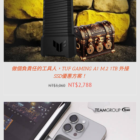
做個負責任的工具人，TUF GAMING A1 M.2 1TB 外接
SSD優惠方案！
NT$
2,788
NT$
3,060