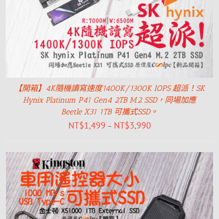
【開箱】4K隨機讀寫速度1400K/1300K IOPS 超派！SK
Hynix Platinum P41 Gen4 2TB M.2 SSD，同場加應
Beetle X31 1TB 可攜式SSD。
NT$
1,499
NT$
3,990
–