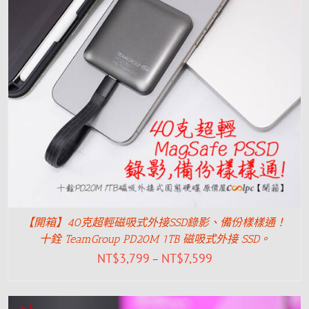
【開箱】40克超輕磁吸式外接SSD錄影、備份樣樣通！
十銓 TeamGroup PD20M 1TB 磁吸式外接 SSD。
NT$
3,799
NT$
7,599
–