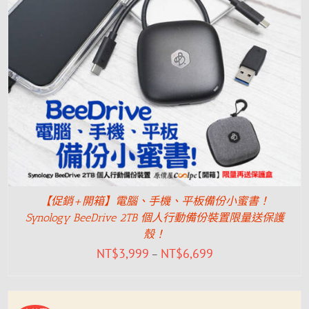
【促銷+開箱】電腦、手機、平板備份小蜜書！
Synology BeeDrive 2TB 個人行動備份裝置限量送保護
殼！
NT$
3,999
NT$
6,699
–