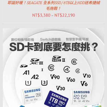
耶誕好暖！SEAGATE 全系列SSD/8TB以上HDD送希捷絨
毛拖鞋！
NT$
3,380
NT$
22,190
–