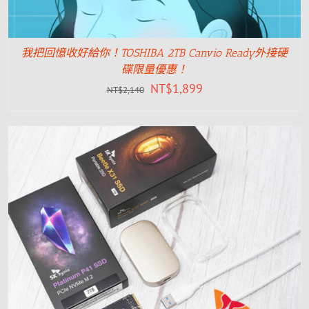
我把回憶收好給你！TOSHIBA 2TB Canvio Ready外接硬
碟限量優惠！
NT$
1,899
NT$
2,140