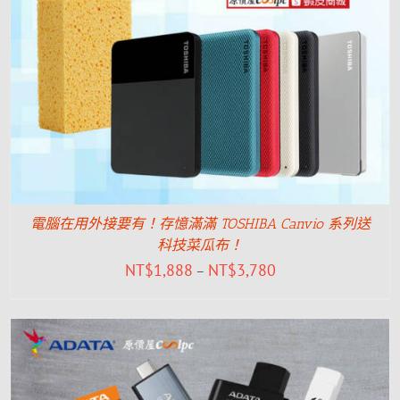
電腦在用外接要有！存憶滿滿 TOSHIBA Canvio 系列送
科技菜瓜布！
NT$
1,888
NT$
3,780
–