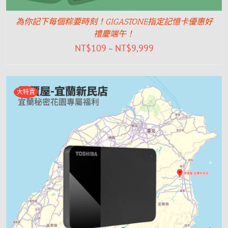
為你記下每個粽要時刻！GIGASTONE指定記憶卡優惠好
禮慶端午！
NT$
109
NT$
9,999
–
大特賣