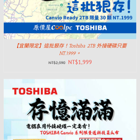
【宜蘭限定】這批狠存！Toshiba 2TB 外接硬碟只要
NT.1999。
NT$
1,999
NT$
2,390