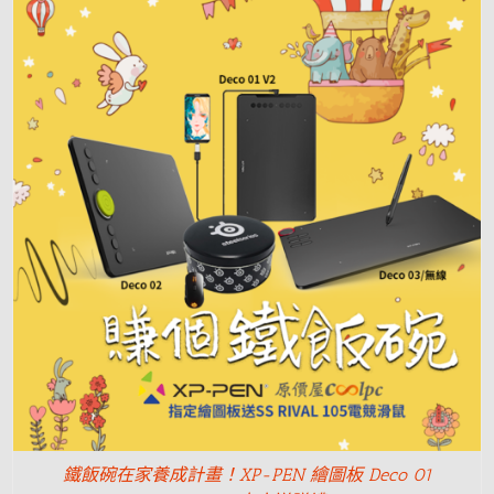
鐵飯碗在家養成計畫！XP-PEN 繪圖板 Deco 01