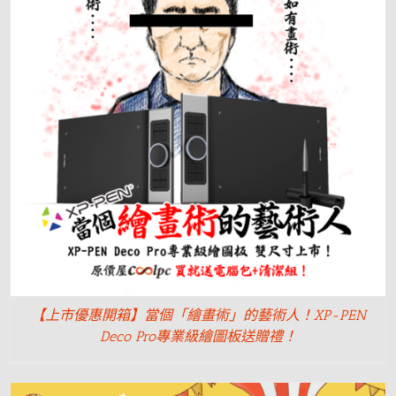
【上市優惠開箱】當個「繪畫術」的藝術人！XP-PEN
Deco Pro專業級繪圖板送贈禮！