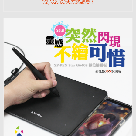
V2/02/03大方送贈禮！