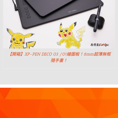
【開箱】XP-PEN DECO 03 /01繪圖板！8mm超薄無框
隨手畫！