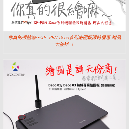
你真的很繪嘛～XP-PEN Deco系列繪圖板限時優惠 贈品
大放送 ！