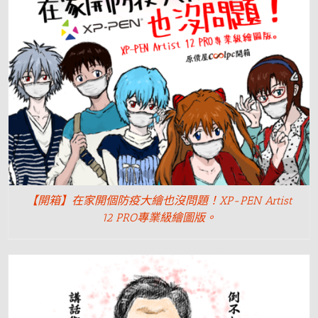
【開箱】在家開個防疫大繪也沒問題！XP-PEN Artist
12 PRO專業級繪圖版。