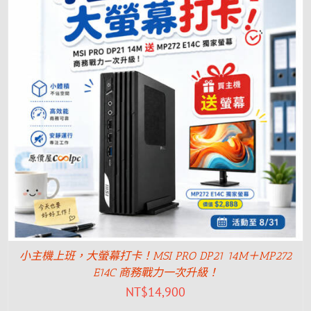
小主機上班，大螢幕打卡！MSI PRO DP21 14M＋MP272
E14C 商務戰力一次升級！
NT$
14,900