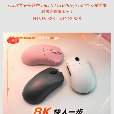
Mac創作完美延伸！BenQ MA320UP/MA270UP鏡面螢
幕獨家優惠兩千！
NT$
15,888
NT$
18,888
–
大特賣