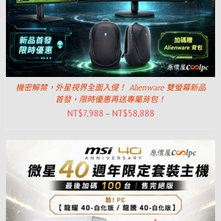
機密解禁，外星視界全面入侵！ Alienware 雙螢幕新品
首發，限時優惠再送專屬背包！
NT$
7,988
NT$
58,888
–