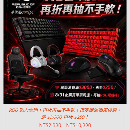
ROG 戰力全開，再折再抽不手軟！指定鍵盤獨家優惠、
滿 $3,000 再折 $250！
NT$
2,990
NT$
10,990
–