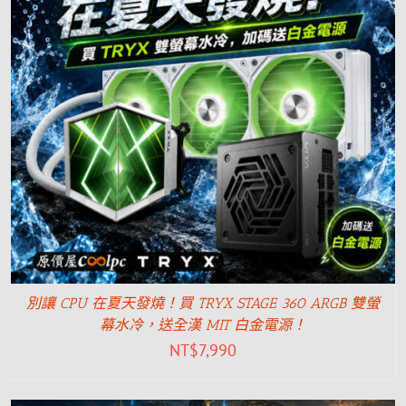
別讓 CPU 在夏天發燒！買 TRYX STAGE 360 ARGB 雙螢
幕水冷，送全漢 MIT 白金電源！
NT$
7,990