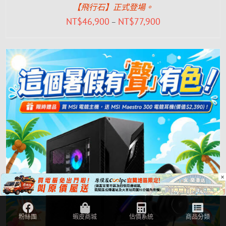
【飛行石】正式登場。
NT$
46,900
NT$
77,900
–
×