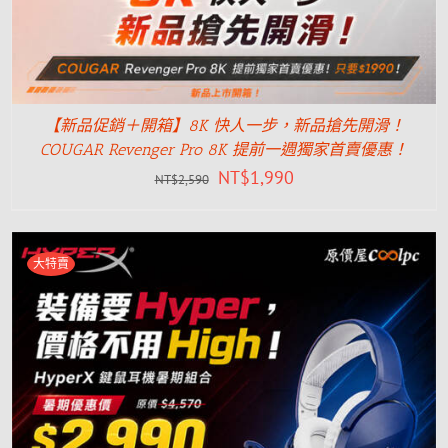
【新品促銷＋開箱】8K 快人一步，新品搶先開滑！
COUGAR Revenger Pro 8K 提前一週獨家首賣優惠！
NT$
1,990
NT$
2,590
大特賣