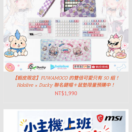
【蝦皮限定】FUWAMOCO 的雙倍可愛只有 50 組！
Hololive × Ducky 聯名鍵帽＋鼠墊限量預購中！
NT$
1,990