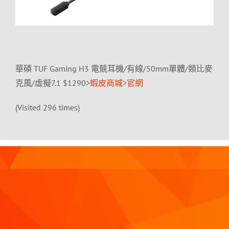
華碩 TUF Gaming H3 電競耳機/有線/50mm單體/類比麥
克風/虛擬7.1 $1290>
蝦皮商城
>
官網
(Visited 296 times)