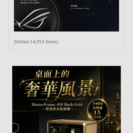
(Visited 14,052 times)