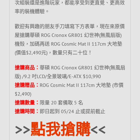
次組裝還是進階玩家，都能享受到更直覺、更高效
率的裝機體驗。
歡迎有興趣的朋友手刀填寫下方表單，現在來原價
屋搶購華碩 ROG Cronox GR801 幻世神(無風扇版)
機殼，加碼再送 ROG Cosmic Mat II 117cm 大地墊
(價值$2,490元)，數量只有二十位！
搶購商品：
華碩 ROG Cronox GR801 幻世神(無風扇
版) /9.2 吋LCD/全景玻璃/E-ATX $10,990
搶購贈品：
ROG Cosmic Mat II 117cm 大地墊 (市價
$2,490)
搶購數量：
限量 20 套備取 5 名
搶購時間：
即日起到 05/24 止或提前截止
>>
點我搶購
<<