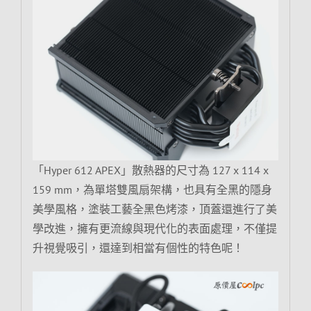
「Hyper 612 APEX」散熱器的尺寸為 127 x 114 x
159 mm，為單塔雙風扇架構，也具有全黑的隱身
美學風格，塗裝工藝全黑色烤漆，頂蓋還進行了美
學改進，擁有更流線與現代化的表面處理，不僅提
升視覺吸引，還達到相當有個性的特色呢！