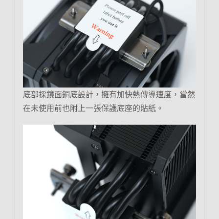
底部採鏡面銅底設計，擁有加快熱傳導速度，當然
在未使用前也附上一張保護底座的貼紙。