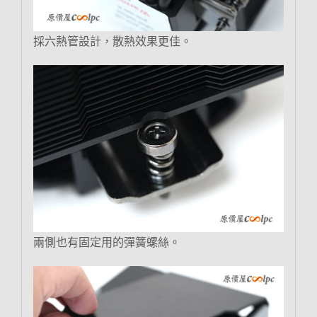
採六熱管設計，散熱效果更佳。
兩側也有固定用的彈簧螺絲。