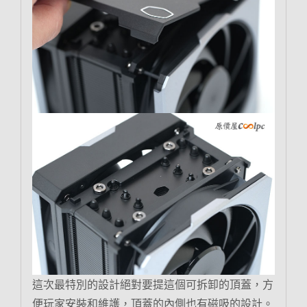
這次最特別的設計絕對要提這個可拆卸的頂蓋，方
便玩家安裝和維護，頂蓋的內側也有磁吸的設計。