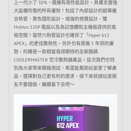
上一代小了 30%，還擁有高性能設計，具備支援強
大設備所需的所有優勢！包括了內部設計的超導複
合熱管、黑色隱形設計、增強的視覺設計、雙
Mobius 120P 風扇以及為記憶體和主機板提供的寬
裕空間！當然六熱管設計也確保了「Hyper 612
APEX」的更佳散熱性，另外也有原廠 5 年保的優
勢，的確是一款相當值得期待的全新酷碼
COOLERMASTER 空冷散熱器產品。這次我們也特
別為大家帶來開箱測試，希望能幫助玩家更了解產
品，選擇對自己更有利的需求，接下來就請玩家朋
友不要錯過，繼續看下去吧～