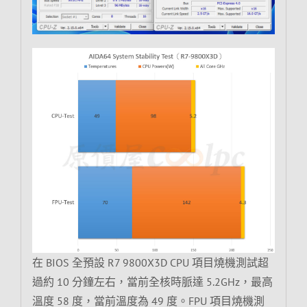
在 BIOS 全預設 R7 9800X3D CPU 項目燒機測試超
過約 10 分鐘左右，當前全核時脈達 5.2GHz，最高
溫度 58 度，當前溫度為 49 度。FPU 項目燒機測