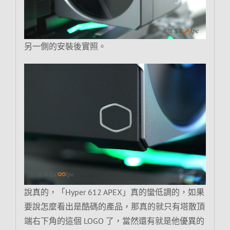
另一側的安裝後實照。
說真的，「Hyper 612 APEX」真的蠻低調的，如果
要說怎麼看出是酷碼的產品，那真的就只有塔散頂
端右下角的這個 LOGO 了，當然還有就是他優異的