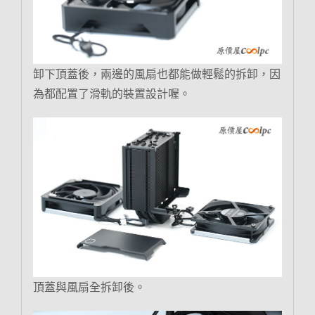
卸下頂蓋後，兩邊的風扇也都能做輕鬆的拆卸，因
為都配置了滑軌的裝置設計喔。
頂蓋與風扇全拆卸後。