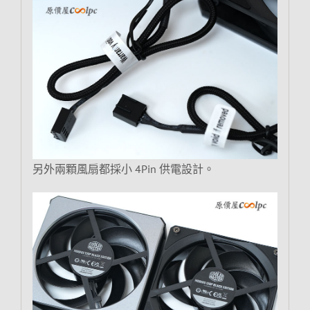
另外兩顆風扇都採小 4Pin 供電設計。