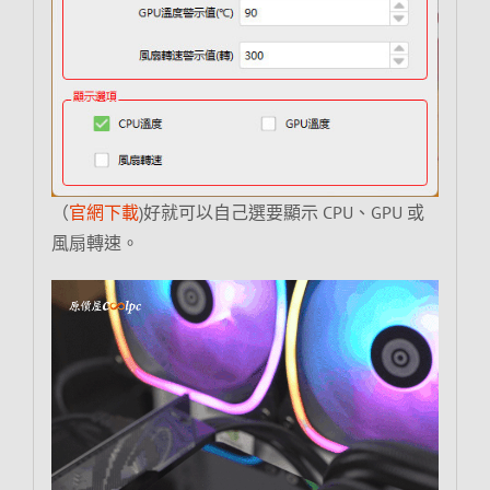
（
官網下載
)好就可以自己選要顯示 CPU、GPU 或
風扇轉速。