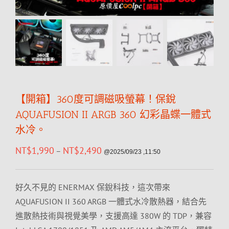
【開箱】360度可調磁吸螢幕！保銳
AQUAFUSION II ARGB 360 幻彩晶蝶一體式
水冷。
NT$
1,990
NT$
2,490
–
@2025/09/23 ,11:50
好久不見的 ENERMAX 保銳科技，這次帶來
AQUAFUSION II 360 ARGB 一體式水冷散熱器，結合先
進散熱技術與視覺美學，支援高達 380W 的 TDP，兼容