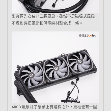
出廠預先安裝好三顆風扇，雖然不是磁吸式風扇，
不過也有把風扇和供電線材整合成一條。
ARGB 風扇除了扇葉上有燈株之外，扇框也有一圈