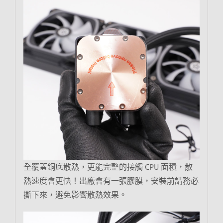
全覆蓋銅底散熱，更能完整的接觸 CPU 面積，散
熱速度會更快！出廠會有一張膠膜，安裝前請務必
撕下來，避免影響散熱效果。