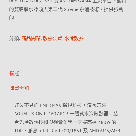
Intel LGA 1700/1851 及 AMD AM5/AM4 主流平台，獨特
的雙腔體水冷頭與第二代 Xtreme 泵浦技術，提供強勁
的…
分類:
商品開箱
,
散熱裝置
,
水冷散熱
描述
購買需知
好久不見的 ENERMAX 保銳科技，這次帶來
AQUAFUSION II 360 ARGB 一體式水冷散熱器，結
合先進散熱技術與視覺美學，支援高達 380W 的
TDP，兼容 Intel LGA 1700/1851 及 AMD AM5/AM4