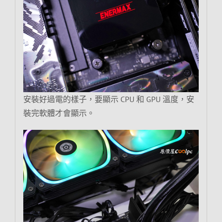
安裝好過電的樣子，要顯示 CPU 和 GPU 溫度，安
裝完軟體才會顯示。