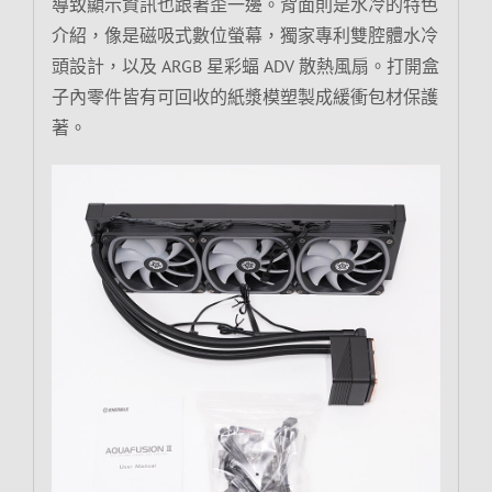
導致顯示資訊也跟著歪一邊。背面則是水冷的特色
介紹，像是磁吸式數位螢幕，獨家專利雙腔體水冷
頭設計，以及 ARGB 星彩蝠 ADV 散熱風扇。打開盒
子內零件皆有可回收的紙漿模塑製成緩衝包材保護
著。