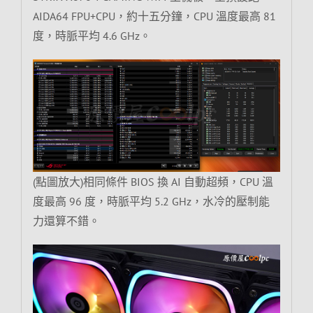
AIDA64 FPU+CPU，約十五分鐘，CPU 溫度最高 81
度，時脈平均 4.6 GHz。
(點圖放大)相同條件 BIOS 換 AI 自動超頻，CPU 溫
度最高 96 度，時脈平均 5.2 GHz，水冷的壓制能
力還算不錯。