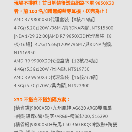
現場不排隊！首日解禁後透由網路下單 9850X3D
者，前 100 名加贈無線藍芽耳機，送完為止！
AMD R7 9800X3D代理盒裝【8核/16緒】
4.7G(↑5.2G)120W /96M /具RDNA內顯, NT$15600
[NDA 1/29 22:00]AMD R7 9850X3D代理盒裝【8
核/16緒】4.7G(↑5.6G)120W /96M /具RDNA內顯,
NT$16950
AMD R9 9900X3D代理盒裝【12核/24緒】
4.4G(↑5.5G)120W /具內顯, NT$19750
AMD R9 9950X3D代理盒裝【16核/32緒】
4.3G(↑5.7G)170W /具內顯, NT$22900
X3D 不搭白不搭加碼方案：
[精省錢]9800X3D+九州風神 AG620 ARGB雙風扇
+純銅鍍鎳6管+銅底+ARGB=精省$700, $16290
[精省錢]9800X3D+先馬 L50 360 BK水冷散熱+陶瓷