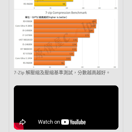
7-Zip 解壓縮及壓縮基準測試，分數越高越好。