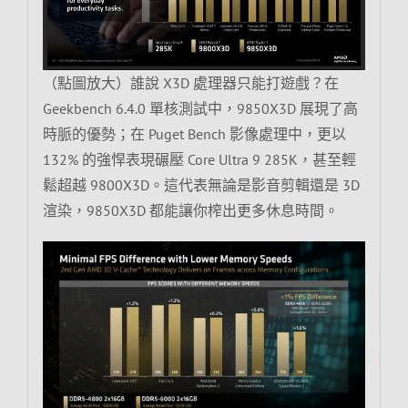
（點圖放大）誰說 X3D 處理器只能打遊戲？在
Geekbench 6.4.0 單核測試中，9850X3D 展現了高
時脈的優勢；在 Puget Bench 影像處理中，更以
132% 的強悍表現碾壓 Core Ultra 9 285K，甚至輕
鬆超越 9800X3D。這代表無論是影音剪輯還是 3D
渲染，9850X3D 都能讓你榨出更多休息時間。