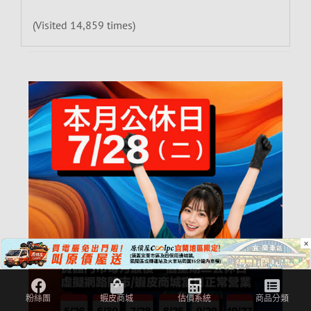
(Visited 14,859 times)
×