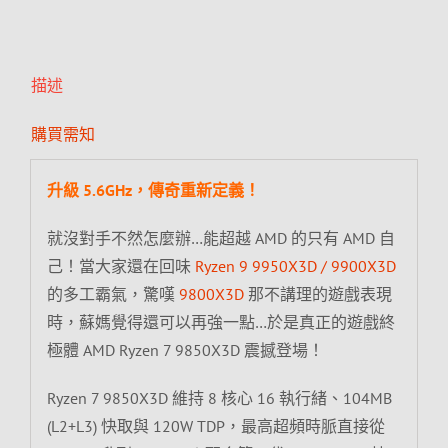
描述
購買需知
升級 5.6GHz，傳奇重新定義！
就沒對手不然怎麼辦…能超越 AMD 的只有 AMD 自
己！當大家還在回味
Ryzen 9 9950X3D / 9900X3D
的多工霸氣，驚嘆
9800X3D
那不講理的遊戲表現
時，蘇媽覺得還可以再強一點…於是真正的遊戲終
極體 AMD Ryzen 7 9850X3D 震撼登場！
Ryzen 7 9850X3D 維持 8 核心 16 執行緒、104MB
(L2+L3) 快取與 120W TDP，最高超頻時脈直接從