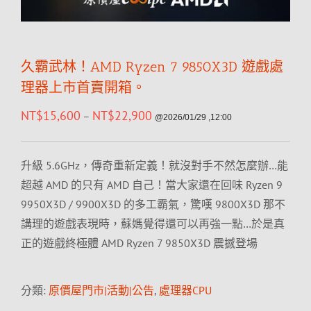
久霸武林！AMD Ryzen 7 9850X3D 遊戲處
理器上市首賣開箱。
NT$
15,600
NT$
22,900
–
@2026/01/29 ,12:00
升級 5.6GHz，傳奇重新定義！就沒對手不然怎麼辦…能
超越 AMD 的只有 AMD 自己！當大家還在回味 Ryzen 9
9950X3D / 9900X3D 的多工霸氣，驚嘆 9800X3D 那不
講理的遊戲表現時，蘇媽覺得還可以再強一點…於是真
正的遊戲終極體 AMD Ryzen 7 9850X3D 震撼登場
分類:
原價屋門市|活動|公告
,
處理器CPU