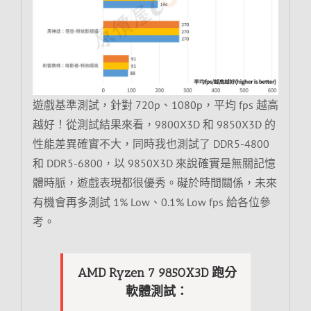
遊戲基準測試，針對 720p、1080p，平均 fps 越高
越好！從測試結果來看，9800X3D 和 9850X3D 的
性能差異確實不大，同時我也測試了 DDR5-4800
和 DDR5-6800，以 9850X3D 來說確實是無關記憶
體時脈，遊戲表現都很優秀。礙於時間關係，未來
有機會再多測試 1% Low、0.1% Low fps 給各位參
考。
AMD Ryzen 7 9850X3D 跑分
軟體測試：