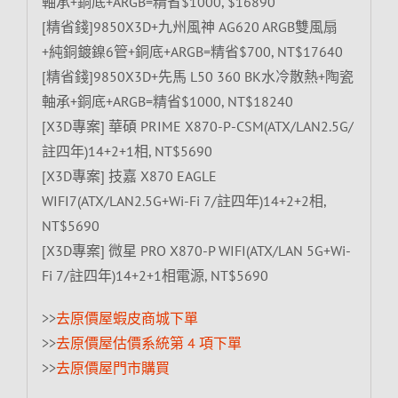
軸承+銅底+ARGB=精省$1000, $16890
[精省錢]9850X3D+九州風神 AG620 ARGB雙風扇
+純銅鍍鎳6管+銅底+ARGB=精省$700, NT$17640
[精省錢]9850X3D+先馬 L50 360 BK水冷散熱+陶瓷
軸承+銅底+ARGB=精省$1000, NT$18240
[X3D專案] 華碩 PRIME X870-P-CSM(ATX/LAN2.5G/
註四年)14+2+1相, NT$5690
[X3D專案] 技嘉 X870 EAGLE
WIFI7(ATX/LAN2.5G+Wi-Fi 7/註四年)14+2+2相,
NT$5690
[X3D專案] 微星 PRO X870-P WIFI(ATX/LAN 5G+Wi-
Fi 7/註四年)14+2+1相電源, NT$5690
>>
去原價屋蝦皮商城下單
>>
去原價屋估價系統第 4 項下單
>>
去原價屋門市購買