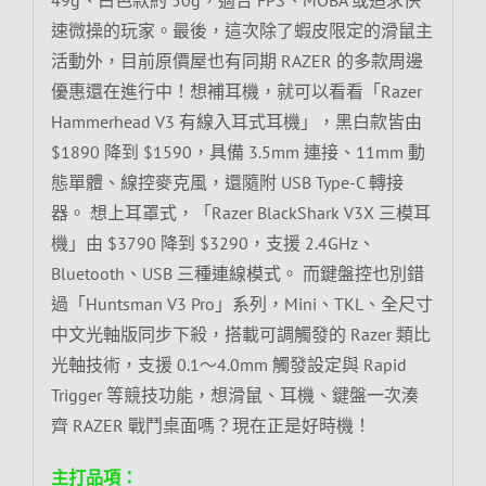
速微操的玩家。最後，這次除了蝦皮限定的滑鼠主
活動外，目前原價屋也有同期 RAZER 的多款周邊
優惠還在進行中！想補耳機，就可以看看「Razer
Hammerhead V3 有線入耳式耳機」，黑白款皆由
$1890 降到 $1590，具備 3.5mm 連接、11mm 動
態單體、線控麥克風，還隨附 USB Type-C 轉接
器。 想上耳罩式，「Razer BlackShark V3X 三模耳
機」由 $3790 降到 $3290，支援 2.4GHz、
Bluetooth、USB 三種連線模式。 而鍵盤控也別錯
過「Huntsman V3 Pro」系列，Mini、TKL、全尺寸
中文光軸版同步下殺，搭載可調觸發的 Razer 類比
光軸技術，支援 0.1～4.0mm 觸發設定與 Rapid
Trigger 等競技功能，想滑鼠、耳機、鍵盤一次湊
齊 RAZER 戰鬥桌面嗎？現在正是好時機！
主打品項：