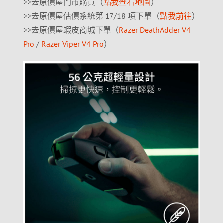
>>去原價屋門市購買（
點我查看地圖
）
>>去原價屋估價系統第 17/18 項下單（
點我前往
）
>>去原價屋蝦皮商城下單（
Razer DeathAdder V4
Pro
/
Razer Viper V4 Pro
）