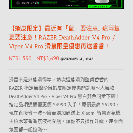
【蝦皮限定】最近有「鼠」要注意… 這兩隻
更要注意！RAZER DeathAdder V4 Pro /
Viper V4 Pro 滑鼠限量優惠再送香香！
NT$
1,590
NT$
5,690
–
@2026/05/14 ,16:43
滑鼠不是只能滑得準，這次還能滑到整桌香香的！
RAZER 指定無線滑鼠蝦皮限定優惠開跑囉～人氣款
DeathAdder V4 Pro、Viper V4 Pro 黑白雙色同步下殺！
指定品項通通優惠價 $4990 入手！原價最高 $6290，
現在直接省一波～廠商還加碼送上 Xiaomi 智慧香氛機
＋柏木茶香香氛液補充瓶，讓你不只操作升級，連桌面
氛圍都一起拉滿～