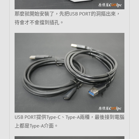
那麼就開始安裝了，先把USB PORT的洞摳出來，
待會才不會擋到插孔。
USB PORT提供Type-C、Type-A兩種，最後接到電腦
上都是Type-A介面。