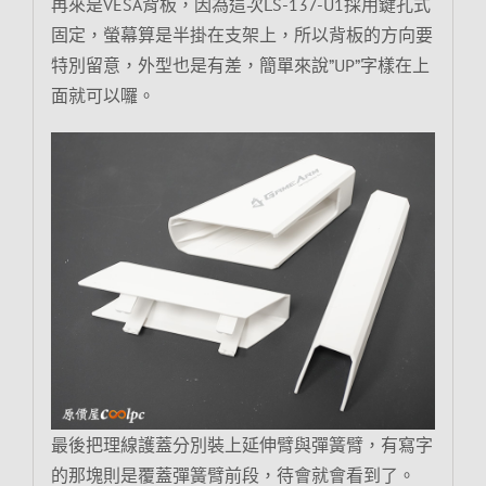
再來是VESA背板，因為這次LS-137-U1採用鍵孔式
固定，螢幕算是半掛在支架上，所以背板的方向要
特別留意，外型也是有差，簡單來說”UP”字樣在上
面就可以囉。
最後把理線護蓋分別裝上延伸臂與彈簧臂，有寫字
的那塊則是覆蓋彈簧臂前段，待會就會看到了。