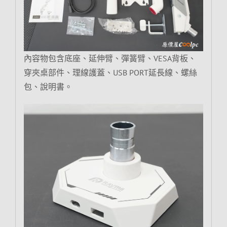
內容物包含底座、延伸臂、彈簧臂、VESA背板、
穿夾桌部件、理線護蓋、USB PORT延長線、螺絲
包、說明書。