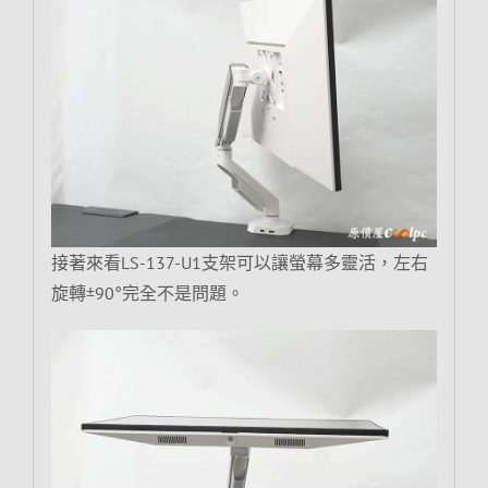
接著來看LS-137-U1支架可以讓螢幕多靈活，左右
旋轉±90°完全不是問題。