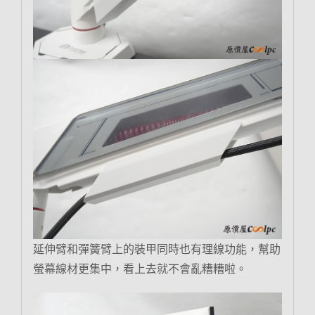
延伸臂和彈簧臂上的裝甲同時也有理線功能，幫助
螢幕線材更集中，看上去就不會亂糟糟啦。