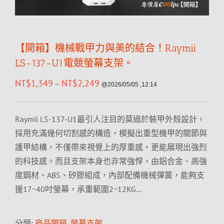
【開箱】機械戰甲力與美的結合！Raymii
LS-137-U1電競螢幕支架。
NT$
1,349
NT$
2,249
–
@2026/05/05 ,12:14
Raymii LS-137-U1最引人注目的莫過於裝甲外殼設計，
採用充滿幾何切割感的構造，模擬出重型機甲的關節與
護甲結構，不僅帶來視覺上的厚重感，更能展現出強烈
的科技感。而且支架本身也非常強悍，由鋁合金、高強
度鋼材、ABS、矽膠組成，內部配備機械彈簧，能夠支
援17~40吋螢幕，承重範圍2~12KG…
分類:
商品開箱
,
螢幕支架