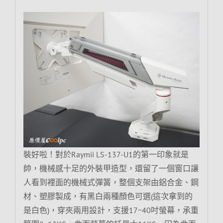
裝好啦！對於Raymii LS-137-U1的第一印象就是
帥，機械感十足的外裝甲造型，還留了一個窗口讓
人看到裡面的機械式彈簧，整個支架由鋁合金、鋼
材、塑膠製成，有黑白兩種顏色可選(這次拿到的
是白色)，穿夾兩用設計，支援17~40吋螢幕，承重