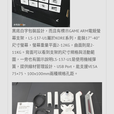
黑底白字包裝設計，而且有標示GAME ARM電競螢
幕支架，LS-137-U1屬於KORE系列，能裝17″-40″
尺寸螢幕，螢幕重量平面2-12KG，曲面則是2-
11KG。背面可以看到支架的尺寸規格與活動範
圍，一旁也有圖示說明LS-137-U1是使用機械彈
簧，提供線材管理設計、USB Port，能支援VESA
75×75、100x100mm兩種規格孔距。