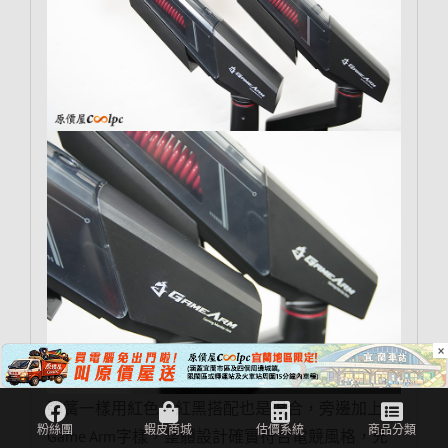
×
彈簧一樣用紅色，紅黑搭配也是很合，旁邊加上
Game Arm字樣，整體設計確實符合電競風格，充