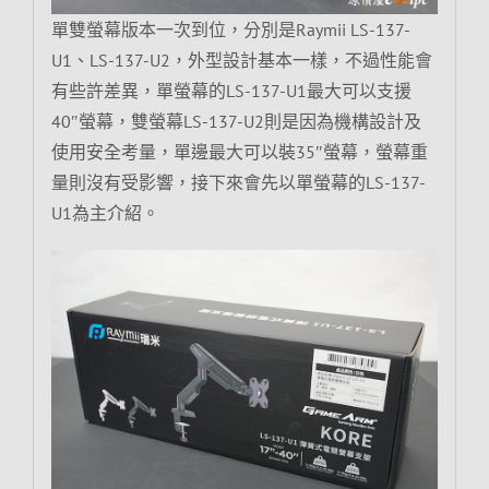
單雙螢幕版本一次到位，分別是Raymii LS-137-
U1、LS-137-U2，外型設計基本一樣，不過性能會
有些許差異，單螢幕的LS-137-U1最大可以支援
40″螢幕，雙螢幕LS-137-U2則是因為機構設計及
使用安全考量，單邊最大可以裝35″螢幕，螢幕重
量則沒有受影響，接下來會先以單螢幕的LS-137-
U1為主介紹。