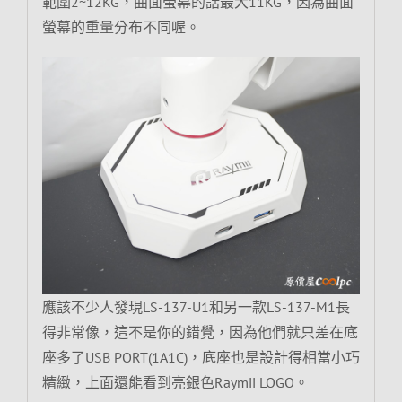
範圍2~12KG，曲面螢幕的話最大11KG，因為曲面
螢幕的重量分布不同喔。
應該不少人發現LS-137-U1和另一款LS-137-M1長
得非常像，這不是你的錯覺，因為他們就只差在底
座多了USB PORT(1A1C)，底座也是設計得相當小巧
精緻，上面還能看到亮銀色Raymii LOGO。