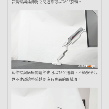
彈簧臂與延伸臂之間這節可以360°旋轉。
延伸臂與底座間這節也可以360°選轉，不過安全起
見不建議讓螢幕轉到沒有桌面的區域喔。