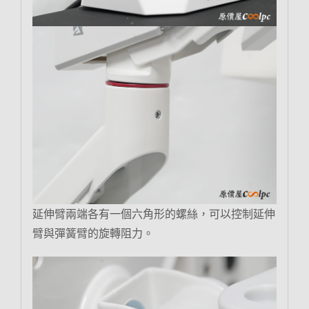
延伸臂兩端各有一個六角形的螺絲，可以控制延伸
臂與彈簧臂的旋轉阻力。