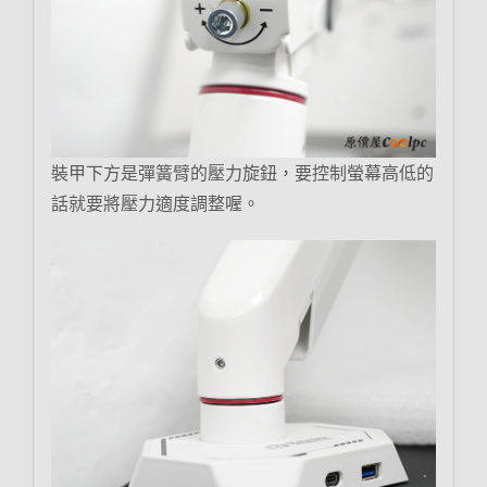
裝甲下方是彈簧臂的壓力旋鈕，要控制螢幕高低的
話就要將壓力適度調整喔。