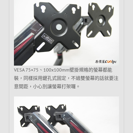
VESA 75×75、100x100mm壁掛規格的螢幕都能
裝，同樣採用鍵孔式固定，不過雙螢幕的話就要注
意間距，小心別讓螢幕打架囉。