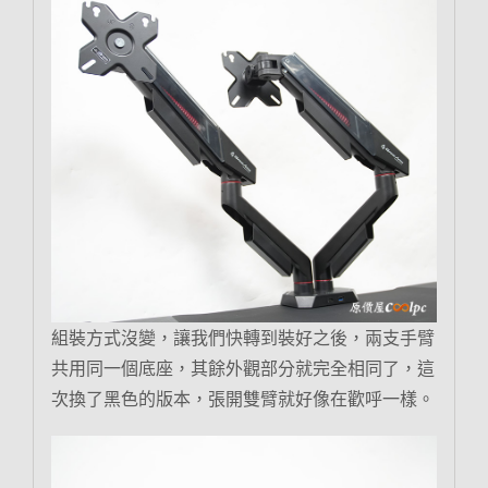
組裝方式沒變，讓我們快轉到裝好之後，兩支手臂
共用同一個底座，其餘外觀部分就完全相同了，這
次換了黑色的版本，張開雙臂就好像在歡呼一樣。