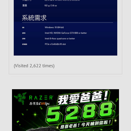
(Visited 2,622 times)