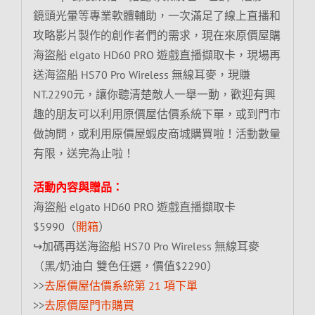
鏡頭光暈等專業軟體輔助，一次滿足了線上直播和
攻略影片製作的創作者們的需求，現在來原價屋購
海盜船 elgato HD60 PRO 遊戲直播擷取卡，現場再
送海盜船 HS70 Pro Wireless 無線耳麥，現賺
NT.2290元，讓你聽清楚敵人一舉一動，歡迎有興
趣的朋友可以利用原價屋估價系統下單，或到門市
做詢問，或利用原價屋蝦皮商城購買啦！活動數量
有限，送完為止啦！
活動內容與贈品：
海盜船 elgato HD60 PRO 遊戲直播擷取卡
$5990（
開箱
）
↪加碼再送海盜船 HS70 Pro Wireless 無線耳麥
（黑/奶油白 雙色任選，價值$2290）
>>
去原價屋估價系統第 21 項下單
>>
去原價屋門市購買