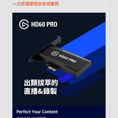
>>
去原價屋蝦皮商城購買