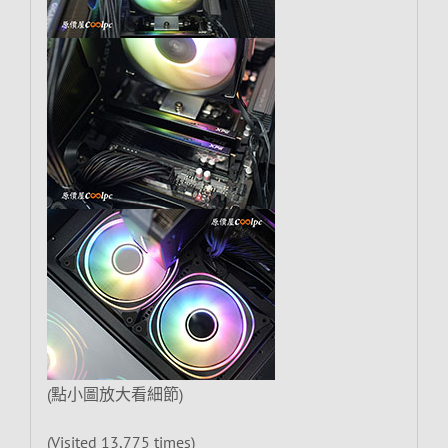
(點小圖放大看細節)
(Visited 13,775 times)