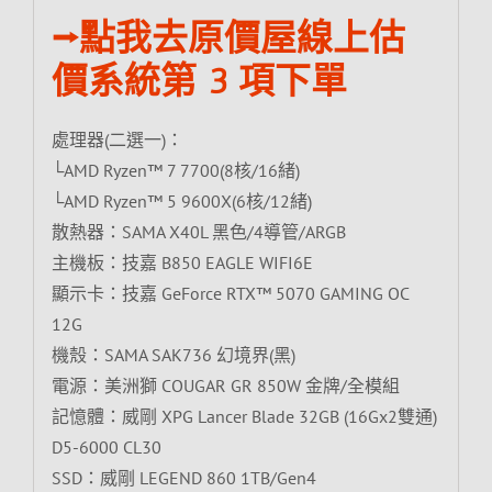
⭢點我去原價屋線上估
價系統第 3 項下單
處理器(二選一)：
└AMD Ryzen™ 7 7700(8核/16緒)
└AMD Ryzen™ 5 9600X(6核/12緒)
散熱器：SAMA X40L 黑色/4導管/ARGB
主機板：技嘉 B850 EAGLE WIFI6E
顯示卡：技嘉 GeForce RTX™ 5070 GAMING OC
12G
機殼：SAMA SAK736 幻境界(黑)
電源：美洲獅 COUGAR GR 850W 金牌/全模組
記憶體：威剛 XPG Lancer Blade 32GB (16Gx2雙通)
D5-6000 CL30
SSD：威剛 LEGEND 860 1TB/Gen4