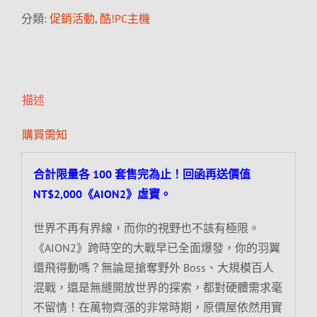
分類:
促銷活動
,
酷!PC主機
描述
購買需知
合計限量各 100 套售完為止！回函再送價值
NT$2,000《AION2》虛寶。
世界不再有界線，而你的視野也不該有極限。
《AION2》跨時空的大戰早已全面爆發，你的羽翼
還飛得動嗎？無論是搶奪野外 Boss、大規模百人
混戰，還是無縫開放世界的探索，都對硬體需求毫
不留情！在萬物齊漲的非常時期，原價屋依然用實