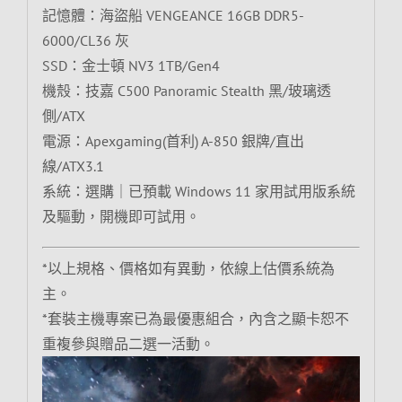
記憶體：海盜船 VENGEANCE 16GB DDR5-
6000/CL36 灰
SSD：金士頓 NV3 1TB/Gen4
機殼：技嘉 C500 Panoramic Stealth 黑/玻璃透
側/ATX
電源：Apexgaming(首利) A-850 銀牌/直出
線/ATX3.1
系統：選購｜已預載 Windows 11 家用試用版系統
及驅動，開機即可試用。
*以上規格、價格如有異動，依線上估價系統為
主。
*套裝主機專案已為最優惠組合，內含之顯卡恕不
重複參與贈品二選一活動。