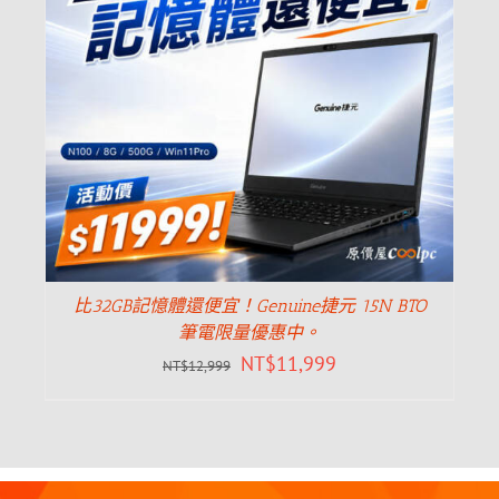
比32GB記憶體還便宜！Genuine捷元 15N BTO
筆電限量優惠中。
NT$
11,999
NT$
12,999