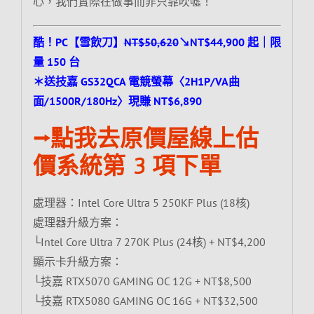
心，我們實際在做事而非只靠吹噓！
酷！PC【雪飲刀】
NT$50,620
↘NT$44,900 起｜限
量 150 台
＊送技嘉 GS32QCA 電競螢幕〈2H1P/VA曲
面/1500R/180Hz〉現賺 NT$6,890
⭢點我去原價屋線上估
價系統第 3 項下單
處理器：Intel Core Ultra 5 250KF Plus (18核)
處理器升級方案：
└Intel Core Ultra 7 270K Plus (24核) + NT$4,200
顯示卡升級方案：
└技嘉 RTX5070 GAMING OC 12G + NT$8,500
└技嘉 RTX5080 GAMING OC 16G + NT$32,500