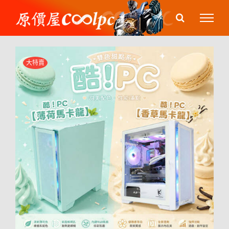
Skip
to
content
大特賣