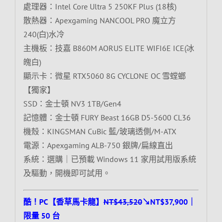
處理器：Intel Core Ultra 5 250KF Plus (18核)
散熱器：Apexgaming NANCOOL PRO 魔立方
240(白)水冷
主機板：技嘉 B860M AORUS ELITE WIFI6E ICE(冰
魄白)
顯示卡：微星 RTX5060 8G CYCLONE OC 雪螳螂
【獨家】
SSD：金士頓 NV3 1TB/Gen4
記憶體：金士頓 FURY Beast 16GB D5-5600 CL36
機殼：KINGSMAN CuBic 藍/玻璃透側/M-ATX
電源：Apexgaming ALB-750 銀牌/扁線直出
系統：選購｜已預載 Windows 11 家用試用版系統
及驅動，開機即可試用。
酷！PC【香草馬卡龍】
NT$43,520
↘NT$37,900｜
限量 50 台