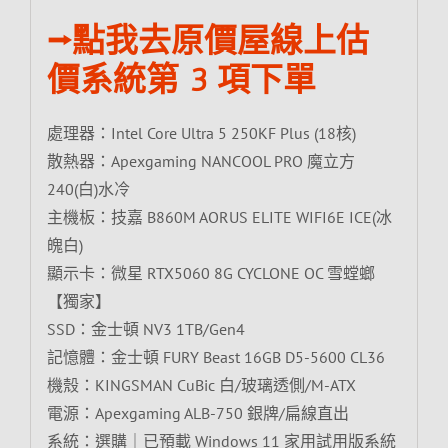
⭢點我去原價屋線上估
價系統第 3 項下單
處理器：Intel Core Ultra 5 250KF Plus (18核)
散熱器：Apexgaming NANCOOL PRO 魔立方
240(白)水冷
主機板：技嘉 B860M AORUS ELITE WIFI6E ICE(冰
魄白)
顯示卡：微星 RTX5060 8G CYCLONE OC 雪螳螂
【獨家】
SSD：金士頓 NV3 1TB/Gen4
記憶體：金士頓 FURY Beast 16GB D5-5600 CL36
機殼：KINGSMAN CuBic 白/玻璃透側/M-ATX
電源：Apexgaming ALB-750 銀牌/扁線直出
系統：選購｜已預載 Windows 11 家用試用版系統