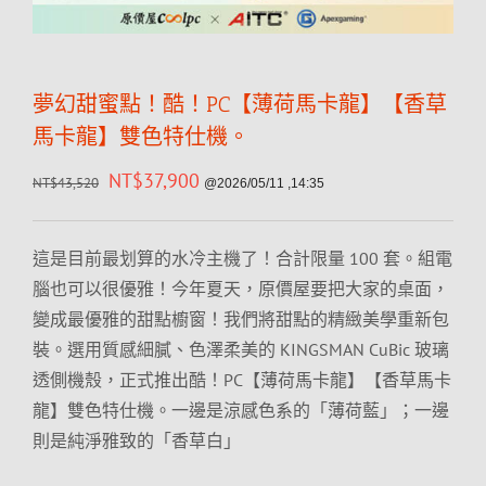
夢幻甜蜜點！酷！PC【薄荷馬卡龍】【香草
馬卡龍】雙色特仕機。
NT$
37,900
NT$
43,520
@2026/05/11 ,14:35
這是目前最划算的水冷主機了！合計限量 100 套。組電
腦也可以很優雅！今年夏天，原價屋要把大家的桌面，
變成最優雅的甜點櫥窗！我們將甜點的精緻美學重新包
裝。選用質感細膩、色澤柔美的 KINGSMAN CuBic 玻璃
透側機殼，正式推出酷！PC【薄荷馬卡龍】【香草馬卡
龍】雙色特仕機。一邊是涼感色系的「薄荷藍」；一邊
則是純淨雅致的「香草白」