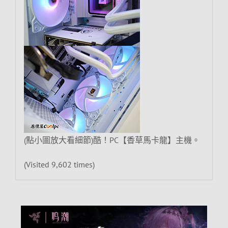
(點小圖放大看細節)酷！PC【香草馬卡龍】主機。
(Visited 9,602 times)